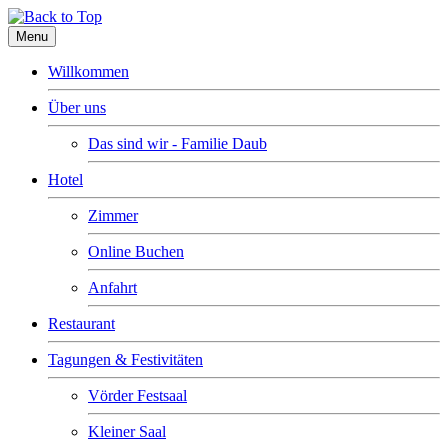
Menu
Willkommen
Über uns
Das sind wir - Familie Daub
Hotel
Zimmer
Online Buchen
Anfahrt
Restaurant
Tagungen & Festivitäten
Vörder Festsaal
Kleiner Saal