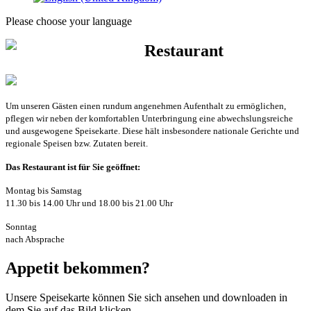
Please choose your language
Restaurant
Um unseren Gästen einen rundum angenehmen Aufenthalt zu ermöglichen,
pflegen wir neben der komfortablen Unterbringung eine abwechslungsreiche
und ausgewogene Speisekarte. Diese hält insbesondere nationale Gerichte und
regionale Speisen bzw. Zutaten bereit.
Das Restaurant ist für Sie geöffnet:
Montag bis Samstag
11.30 bis 14.00 Uhr und 18.00 bis 21.00 Uhr
Sonntag
nach Absprache
Appetit bekommen?
Unsere Speisekarte können Sie sich ansehen und downloaden in
dem Sie auf das Bild klicken.