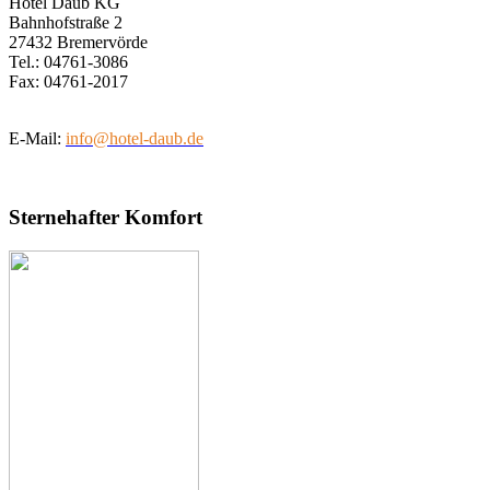
Hotel Daub KG
Bahnhofstraße 2
27432 Bremervörde
Tel.: 04761-3086
Fax: 04761-2017
E-Mail:
info@hotel-daub.de
Sternehafter Komfort