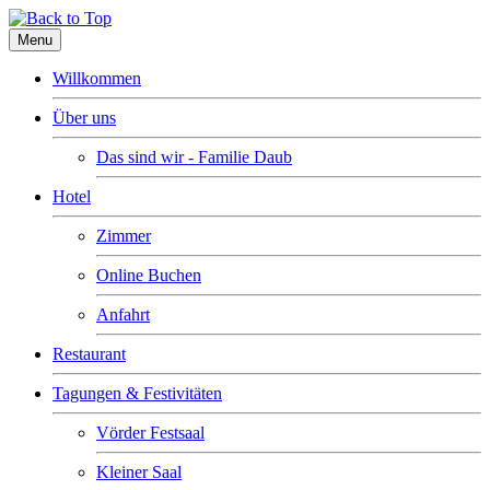
Menu
Willkommen
Über uns
Das sind wir - Familie Daub
Hotel
Zimmer
Online Buchen
Anfahrt
Restaurant
Tagungen & Festivitäten
Vörder Festsaal
Kleiner Saal