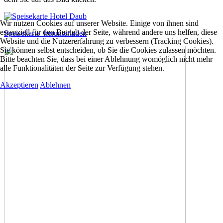
Wir nutzen Cookies auf unserer Website. Einige von ihnen sind
essenziell für den Betrieb der Seite, während andere uns helfen, diese
Speisekarte_herunterladen
Website und die Nutzererfahrung zu verbessern (Tracking Cookies).
Sie können selbst entscheiden, ob Sie die Cookies zulassen möchten.
Bitte beachten Sie, dass bei einer Ablehnung womöglich nicht mehr
alle Funktionalitäten der Seite zur Verfügung stehen.
Akzeptieren
Ablehnen