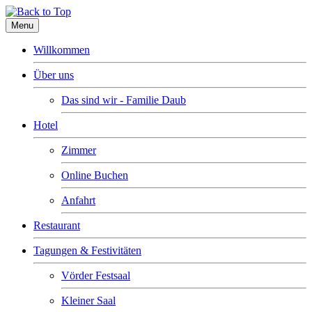
Menu
Willkommen
Über uns
Das sind wir - Familie Daub
Hotel
Zimmer
Online Buchen
Anfahrt
Restaurant
Tagungen & Festivitäten
Vörder Festsaal
Kleiner Saal