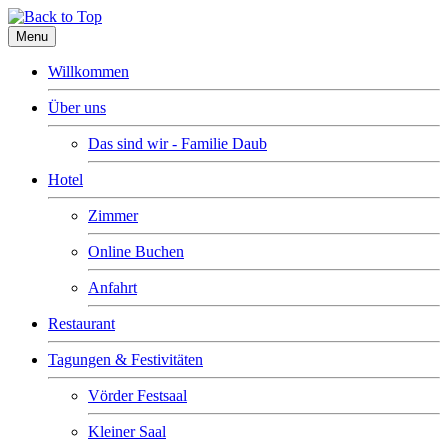
Menu
Willkommen
Über uns
Das sind wir - Familie Daub
Hotel
Zimmer
Online Buchen
Anfahrt
Restaurant
Tagungen & Festivitäten
Vörder Festsaal
Kleiner Saal