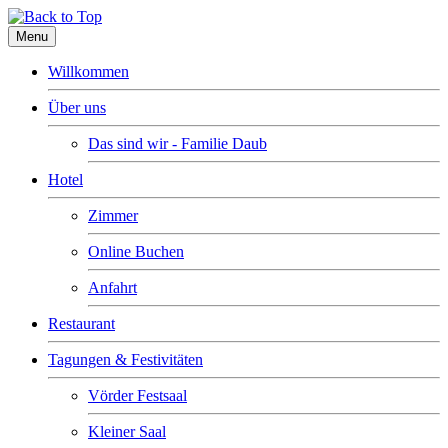
Menu
Willkommen
Über uns
Das sind wir - Familie Daub
Hotel
Zimmer
Online Buchen
Anfahrt
Restaurant
Tagungen & Festivitäten
Vörder Festsaal
Kleiner Saal